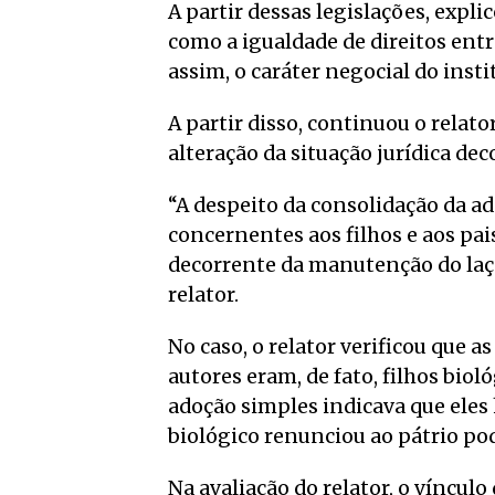
A partir dessas legislações, expl
como a igualdade de direitos entr
assim, o caráter negocial do insti
A partir disso, continuou o relato
alteração da situação jurídica de
“A despeito da consolidação da ad
concernentes aos filhos e aos pais
decorrente da manutenção do laço
relator.
No caso, o relator verificou que 
autores eram, de fato, filhos bioló
adoção simples indicava que eles
biológico renunciou ao pátrio pod
Na avaliação do relator, o víncul