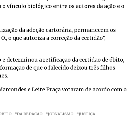
 o vínculo biológico entre os autores da ação e o
etização da adoção cartorária, permanecem os
O., o que autoriza a correção da certidão”,
e determinou a retificação da certidão de óbito,
formação de que o falecido deixou três filhos
mes.
arcondes e Leite Praça votaram de acordo com o
ÓBITO
DA REDAÇÃO
JORNALISMO
JUSTIÇA