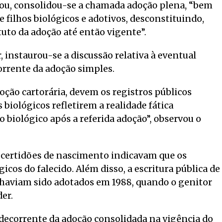
icou, consolidou-se a chamada adoção plena, “bem
e filhos biológicos e adotivos, desconstituindo,
tuto da adoção até então vigente”.
r, instaurou-se a discussão relativa à eventual
corrente da adoção simples.
oção cartorária, devem os registros públicos
 biológicos refletirem a realidade fática
 biológico após a referida adoção”, observou o
as certidões de nascimento indicavam que os
gicos do falecido. Além disso, a escritura pública de
 haviam sido adotados em 1988, quando o genitor
er.
o decorrente da adoção consolidada na vigência do