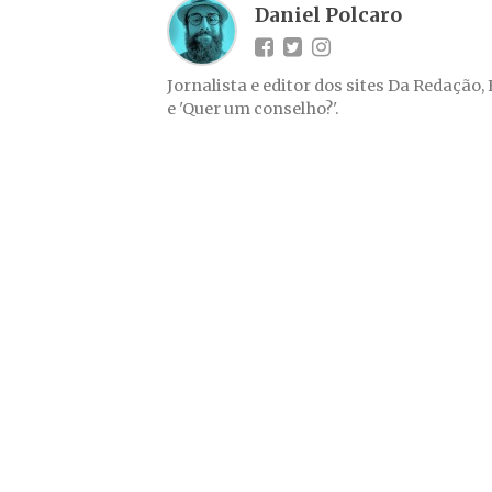
Daniel Polcaro
Jornalista e editor dos sites Da Redação,
e 'Quer um conselho?'.