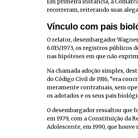
Em primeira instância, a Comarca
recorreram, reiterando suas aleg
Vínculo com pais biol
O relator, desembargador Wagner 
6.015/1973, os registros públicos 
nas hipóteses em que não exprime
Na chamada adoção simples, destac
do Código Civil de 1916, “era con
meramente contratuais, sem opera
os adotados e os seus pais biológi
O desembargador ressaltou que f
em 1979, com a Constituição da Re
Adolescente, em 1990, que houve