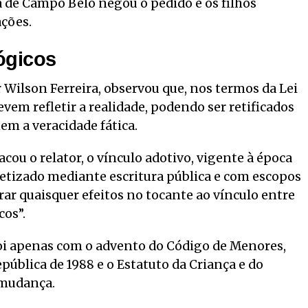
 de Campo Belo negou o pedido e os filhos
ações.
ógicos
Wilson Ferreira, observou que, nos termos da Lei
devem refletir a realidade, podendo ser retificados
m a veracidade fática.
ou o relator, o vínculo adotivo, vigente à época
cretizado mediante escritura pública e com escopos
r quaisquer efeitos no tocante ao vínculo entre
cos”.
oi apenas com o advento do Código de Menores,
pública de 1988 e o Estatuto da Criança e do
 mudança.