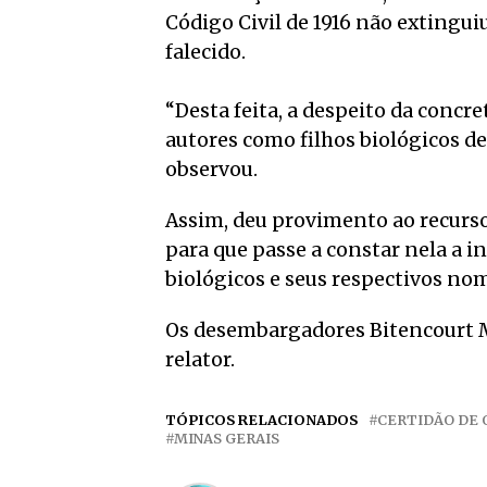
Código Civil de 1916 não extinguiu
falecido.
“Desta feita, a despeito da concr
autores como filhos biológicos de 
observou.
Assim, deu provimento ao recurso 
para que passe a constar nela a in
biológicos e seus respectivos no
Os desembargadores Bitencourt M
relator.
TÓPICOS RELACIONADOS
CERTIDÃO DE 
MINAS GERAIS