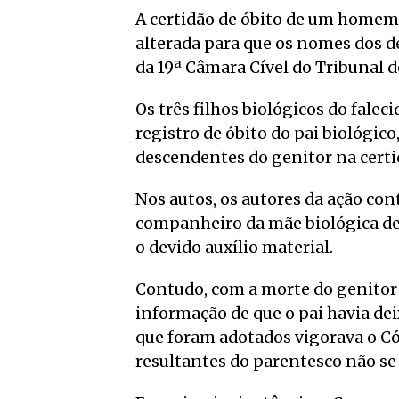
A certidão de óbito de um homem q
alterada para que os nomes dos 
da 19ª Câmara Cível do Tribunal d
Os três filhos biológicos do falec
registro de óbito do pai biológi
descendentes do genitor na certi
Nos autos, os autores da ação co
companheiro da mãe biológica del
o devido auxílio material.
Contudo, com a morte do genitor b
informação de que o pai havia dei
que foram adotados vigorava o Cód
resultantes do parentesco não se