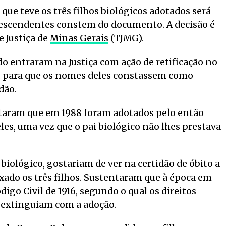
ue teve os três filhos biológicos adotados será
descendentes constem do documento. A decisão é
e Justiça de
Minas Gerais
(TJMG).
ido entraram na Justiça com ação de retificação no
co, para que os nomes deles constassem como
dão.
ntaram que em 1988 foram adotados pelo então
es, uma vez que o pai biológico não lhes prestava
iológico, gostariam de ver na certidão de óbito a
xado os três filhos. Sustentaram que à época em
igo Civil de 1916, segundo o qual os direitos
 extinguiam com a adoção.