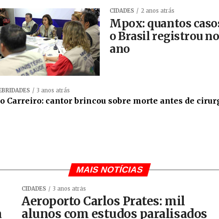
CIDADES
2 anos atrás
Mpox: quantos caso
o Brasil registrou n
ano
EBRIDADES
3 anos atrás
o Carreiro: cantor brincou sobre morte antes de cirur
MAIS NOTÍCIAS
CIDADES
3 anos atrás
Aeroporto Carlos Prates: mil
a
alunos com estudos paralisados