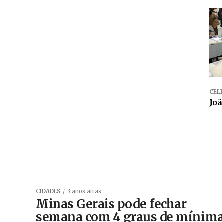
CEL
Joã
CIDADES
3 anos atrás
Minas Gerais pode fechar
semana com 4 graus de mínim