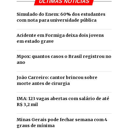
ÚLTIMAS NOTÍCIAS
Simulado do Enem: 60% dos estudantes
com nota para universidade pública
Acidente em Formiga deixa dois jovens
em estado grave
Mpox: quantos casos o Brasil registrou no
ano
João Carreiro: cantor brincou sobre
morte antes de cirurgia
IMA: 123 vagas abertas com salário de até
R$ 3,2 mil
Minas Gerais pode fechar semana com 4
graus de mínima