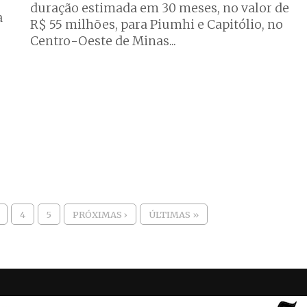
duração estimada em 30 meses, no valor de
a
R$ 55 milhões, para Piumhi e Capitólio, no
Centro-Oeste de Minas...
4
5
PRÓXIMAS ›
ÚLTIMAS »