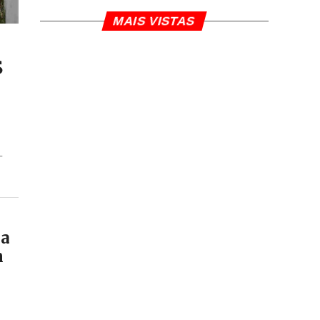
MAIS VISTAS
s
–
ga
m