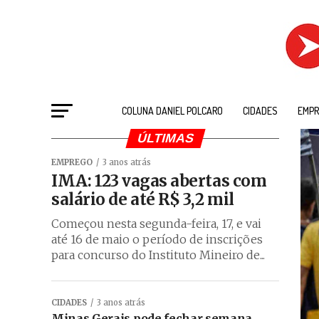
COLUNA DANIEL POLCARO
CIDADES
EMPR
ÚLTIMAS
EMPREGO
3 anos atrás
IMA: 123 vagas abertas com
salário de até R$ 3,2 mil
Começou nesta segunda-feira, 17, e vai
até 16 de maio o período de inscrições
para concurso do Instituto Mineiro de...
CIDADES
3 anos atrás
Minas Gerais pode fechar semana