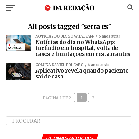
All posts tagged "serra es"
NOTÍCIAS DO DIA NO WHATSAPP
6 anos atrás
Notícias do dia no WhatsApp:
incêndio em hospital, volta de
casos e limitações em restaurantes
COLUNA DANIEL POLCARO
6 anos atrás
Aplicativo revela quando paciente
sai de casa
PÁGINA 1 DE 2
1
2
ÚLTIMAS NOTÍCIAS