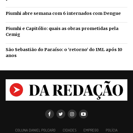
Piumhi abre semana com 6 internados com Dengue
Piumhi e Capitólio: quais as obras prometidas pela
Cemig
São Sebastião do Paraíso: o ‘retorno’ do IML após 10
anos
COLUNA DANIEL POLCARO
CIDADES
EMPREGO
POLÍCIA