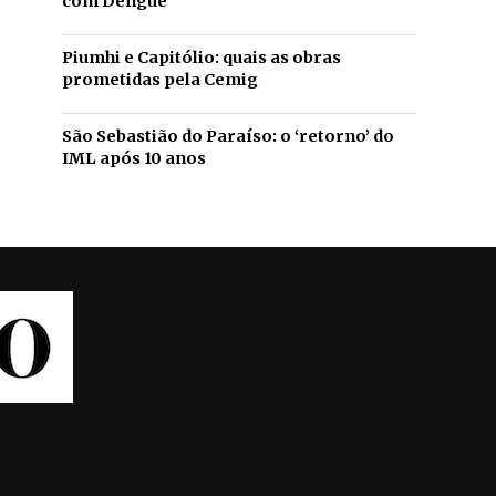
com Dengue
Piumhi e Capitólio: quais as obras
prometidas pela Cemig
São Sebastião do Paraíso: o ‘retorno’ do
IML após 10 anos