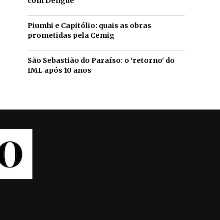
com Dengue
Piumhi e Capitólio: quais as obras
prometidas pela Cemig
São Sebastião do Paraíso: o ‘retorno’ do
IML após 10 anos