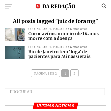
All posts tagged "juiz de fora mg"
COLUNA DANIEL POLCARO
6 anos atrás
Coronavírus: mineiro de 14 anos
morre com a doença
COLUNA DANIEL POLCARO
6 anos atrás
Rio de Janeiro tem ‘fuga’ de
pacientes para Minas Gerais
PÁGINA 1 DE 2
1
2
ÚLTIMAS NOTÍCIAS