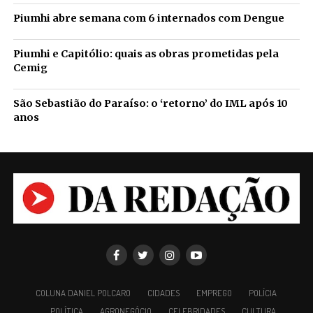
Piumhi abre semana com 6 internados com Dengue
Piumhi e Capitólio: quais as obras prometidas pela
Cemig
São Sebastião do Paraíso: o ‘retorno’ do IML após 10
anos
COLUNA DANIEL POLCARO
CIDADES
EMPREGO
POLÍCIA
POLÍTICA
AGRONEGÓCIO
CELEBRIDADES
CULTURA