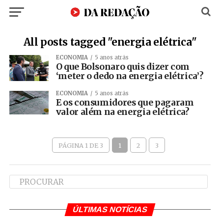
All posts tagged "energia elétrica"
ECONOMIA
5 anos atrás
O que Bolsonaro quis dizer com
‘meter o dedo na energia elétrica’?
ECONOMIA
5 anos atrás
E os consumidores que pagaram
valor além na energia elétrica?
PÁGINA 1 DE 3
1
2
3
ÚLTIMAS NOTÍCIAS