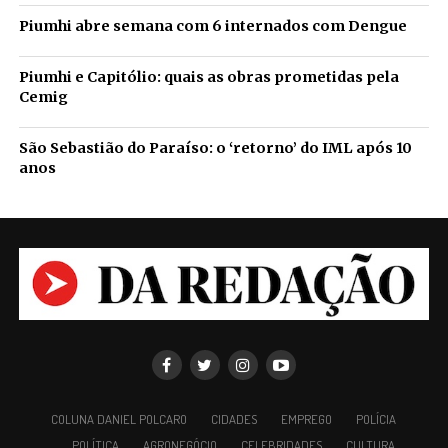
Piumhi abre semana com 6 internados com Dengue
Piumhi e Capitólio: quais as obras prometidas pela
Cemig
São Sebastião do Paraíso: o ‘retorno’ do IML após 10
anos
COLUNA DANIEL POLCARO
CIDADES
EMPREGO
POLÍCIA
POLÍTICA
AGRONEGÓCIO
CELEBRIDADES
CULTURA