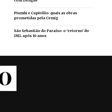
com Dengue
Piumhi e Capitólio: quais as obras
prometidas pela Cemig
São Sebastião do Paraíso: o ‘retorno’ do
IML após 10 anos