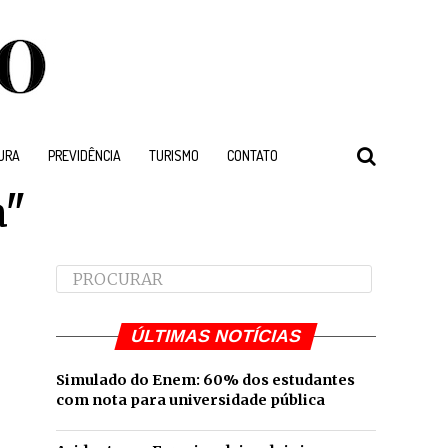
URA
PREVIDÊNCIA
TURISMO
CONTATO
a"
ÚLTIMAS NOTÍCIAS
Simulado do Enem: 60% dos estudantes
com nota para universidade pública