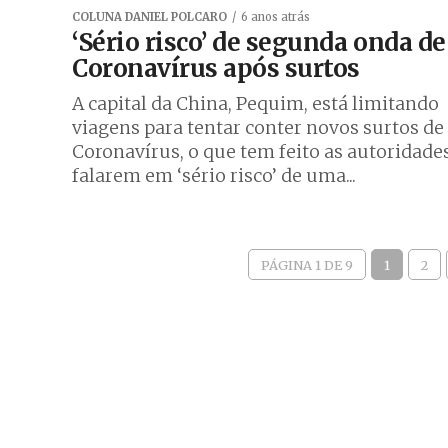
COLUNA DANIEL POLCARO
6 anos atrás
‘Sério risco’ de segunda onda de
Coronavírus após surtos
A capital da China, Pequim, está limitando
viagens para tentar conter novos surtos de
Coronavírus, o que tem feito as autoridade
falarem em ‘sério risco’ de uma...
PÁGINA 1 DE 9
1
2