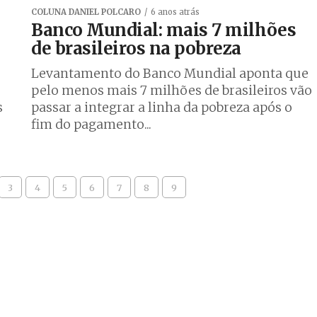
COLUNA DANIEL POLCARO
6 anos atrás
Banco Mundial: mais 7 milhões
de brasileiros na pobreza
Levantamento do Banco Mundial aponta que
pelo menos mais 7 milhões de brasileiros vão
s
passar a integrar a linha da pobreza após o
fim do pagamento...
3
4
5
6
7
8
9