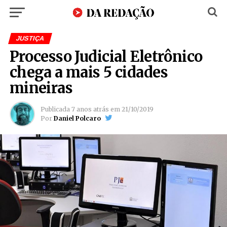
JUSTIÇA
Processo Judicial Eletrônico
chega a mais 5 cidades
mineiras
Publicada
7 anos atrás
em
21/10/2019
Por
Daniel Polcaro