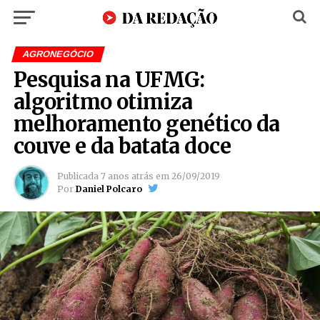
AGRONEGÓCIO
Pesquisa na UFMG:
algoritmo otimiza
melhoramento genético da
couve e da batata doce
Publicada
7 anos atrás
em
26/09/2019
Por
Daniel Polcaro