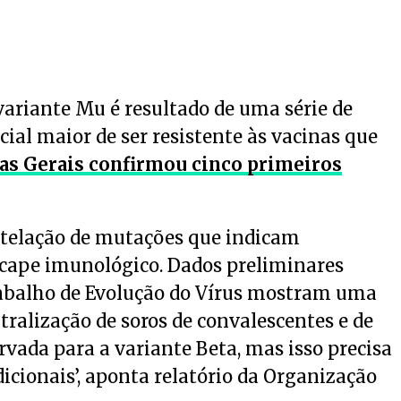
variante Mu é resultado de uma série de
ial maior de ser resistente às vacinas que
s Gerais confirmou cinco primeiros
telação de mutações que indicam
scape imunológico. Dados preliminares
abalho de Evolução do Vírus mostram uma
ralização de soros de convalescentes e de
vada para a variante Beta, mas isso precisa
icionais’, aponta relatório da Organização