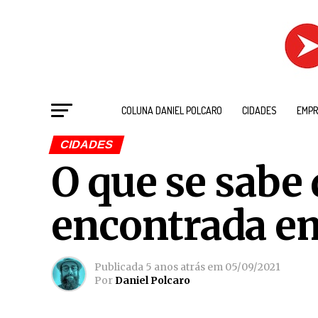
COLUNA DANIEL POLCARO
CIDADES
EMPR
CIDADES
O que se sabe
encontrada e
Publicada
5 anos atrás
em
05/09/2021
Por
Daniel Polcaro