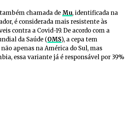
21, também chamada de
Mu
, identificada na
dor, é considerada mais resistente às
veis contra a Covid-19. De acordo com a
ndial da Saúde (
OMS
), a cepa tem
 não apenas na América do Sul, mas
ia, essa variante já é responsável por 39%