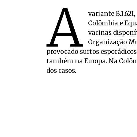
A
variante B.1.6
Colômbia e Equa
vacinas disponí
Organização Mu
provocado surtos esporádicos
também na Europa. Na Colômb
dos casos.