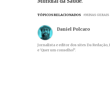
Mundial da Saúde.
TÓPICOS RELACIONADOS
MINAS GERAIS
Daniel Polcaro
Jornalista e editor dos sites Da Redação,
e 'Quer um conselho?'.