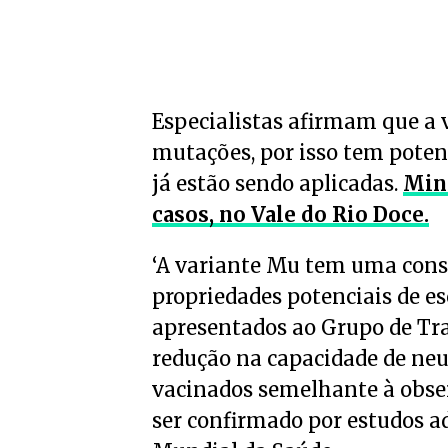
Especialistas afirmam que a 
mutações, por isso tem potenc
já estão sendo aplicadas.
Mina
casos, no Vale do Rio Doce.
‘A variante Mu tem uma cons
propriedades potenciais de e
apresentados ao Grupo de Tr
redução na capacidade de neut
vacinados semelhante à obser
ser confirmado por estudos ad