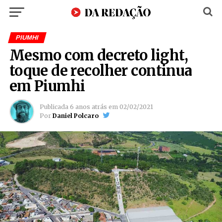
PIUMHI
Mesmo com decreto light,
toque de recolher continua
em Piumhi
Publicada
6 anos atrás
em
02/02/2021
Por
Daniel Polcaro