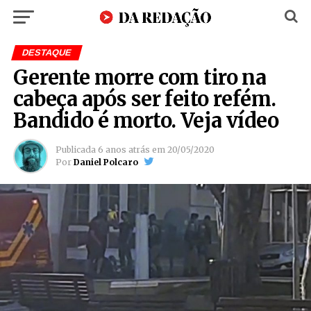
DESTAQUE
Gerente morre com tiro na
cabeça após ser feito refém.
Bandido é morto. Veja vídeo
Publicada
6 anos atrás
em
20/05/2020
Por
Daniel Polcaro