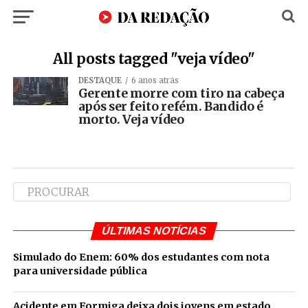
All posts tagged "veja vídeo"
DESTAQUE
6 anos atrás
Gerente morre com tiro na cabeça
após ser feito refém. Bandido é
morto. Veja vídeo
ÚLTIMAS NOTÍCIAS
Simulado do Enem: 60% dos estudantes com nota
para universidade pública
Acidente em Formiga deixa dois jovens em estado