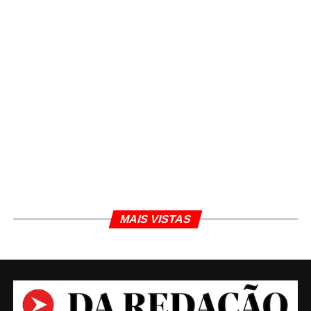
TÓPICOS RELACIONADOS
SUL DE MINAS
TOPO
Daniel Polcaro
Jornalista e editor dos sites Da Redação, Front Pages
News e Cura Plena. Escritor do 'Museu da Notícia' e 'Quer
um conselho?'.
MAIS VISTAS