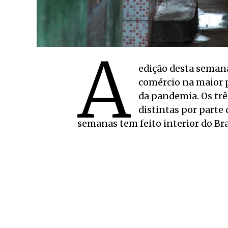
A
edição desta seman
comércio na maior 
da pandemia. Os tr
distintas por parte 
semanas tem feito interior do Bra