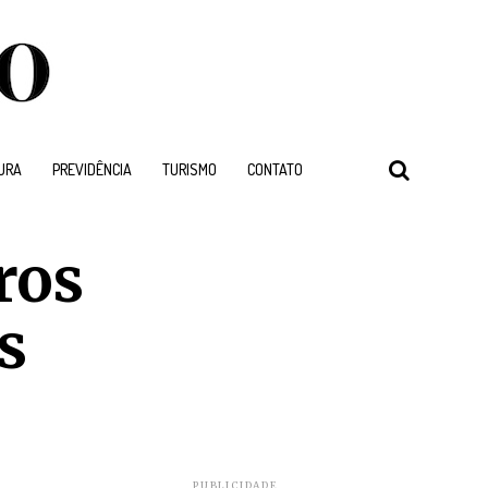
URA
PREVIDÊNCIA
TURISMO
CONTATO
ros
s
PUBLICIDADE