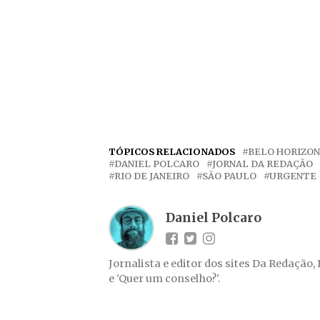
TÓPICOS RELACIONADOS
BELO HORIZO
DANIEL POLCARO
JORNAL DA REDAÇÃO
RIO DE JANEIRO
SÃO PAULO
URGENTE
Daniel Polcaro
Jornalista e editor dos sites Da Redação,
e 'Quer um conselho?'.