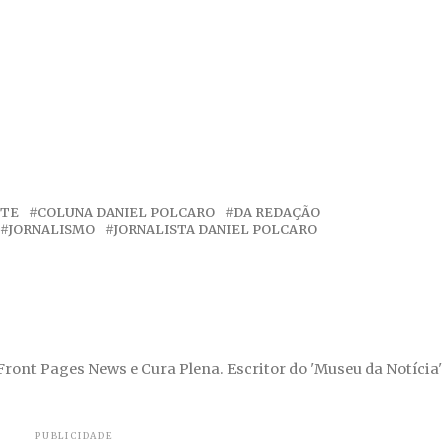
NTE
COLUNA DANIEL POLCARO
DA REDAÇÃO
JORNALISMO
JORNALISTA DANIEL POLCARO
 Front Pages News e Cura Plena. Escritor do 'Museu da Notícia'
PUBLICIDADE