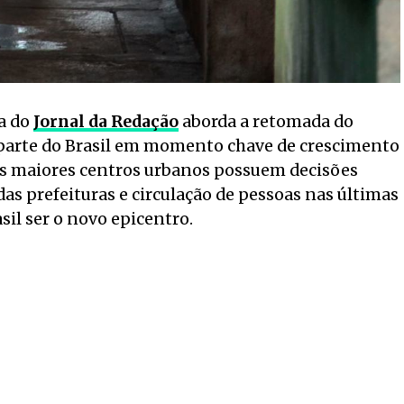
a do
Jornal da Redação
aborda a retomada do
parte do Brasil em momento chave de crescimento
ês maiores centros urbanos possuem decisões
das prefeituras e circulação de pessoas nas últimas
sil ser o novo epicentro.