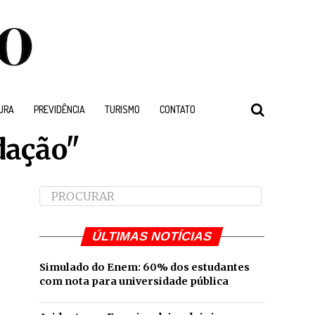
URA
PREVIDÊNCIA
TURISMO
CONTATO
edação"
ÚLTIMAS NOTÍCIAS
Simulado do Enem: 60% dos estudantes
com nota para universidade pública