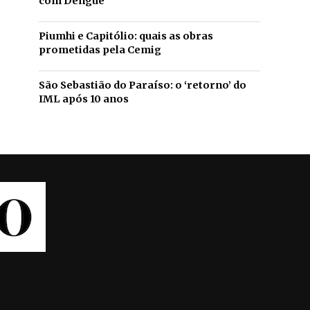
com Dengue
Piumhi e Capitólio: quais as obras
prometidas pela Cemig
São Sebastião do Paraíso: o ‘retorno’ do
IML após 10 anos