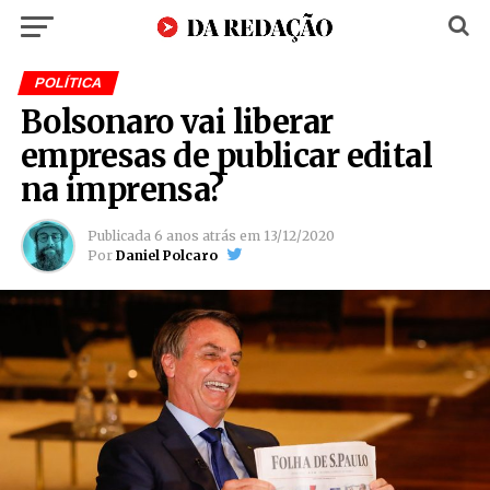
POLÍTICA
Bolsonaro vai liberar
empresas de publicar edital
na imprensa?
Publicada
6 anos atrás
em
13/12/2020
Por
Daniel Polcaro