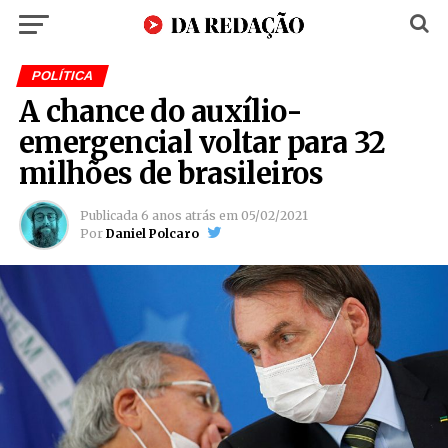
POLÍTICA
A chance do auxílio-
emergencial voltar para 32
milhões de brasileiros
Publicada
6 anos atrás
em
05/02/2021
Por
Daniel Polcaro