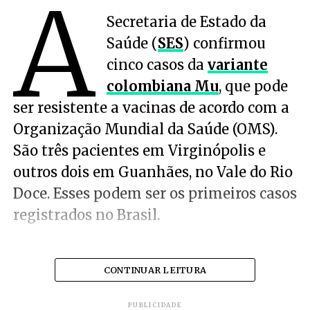
A
Secretaria de Estado da
Saúde (
SES
) confirmou
cinco casos da
variante
colombiana Mu
, que pode
ser resistente a vacinas de acordo com a
Organização Mundial da Saúde (OMS).
São três pacientes em Virginópolis e
outros dois em Guanhães, no Vale do Rio
Doce. Esses podem ser os primeiros casos
registrados no Brasil.
CONTINUAR LEITURA
PUBLICIDADE