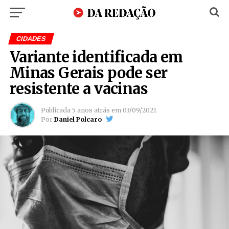
CIDADES
Variante identificada em
Minas Gerais pode ser
resistente a vacinas
Publicada
5 anos atrás
em
03/09/2021
Por
Daniel Polcaro