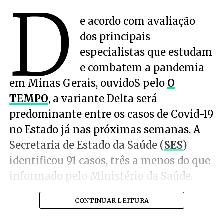
D
e acordo com avaliação
dos principais
especialistas que estudam
e combatem a pandemia
em Minas Gerais, ouvidoS pelo
O
TEMPO
, a variante Delta será
predominante entre os casos de Covid-19
no Estado já nas próximas semanas. A
Secretaria de Estado da Saúde (
SES
)
identificou 91 casos, três a menos do que
informado pelo Ministério da Saúde.
CONTINUAR LEITURA