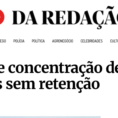
EGO
POLÍCIA
POLÍTICA
AGRONEGÓCIO
CELEBRIDADES
CULT
e concentração d
s sem retenção