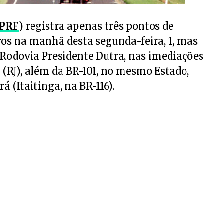
PRF
) registra apenas três pontos de
os na manhã desta segunda-feira, 1, mas
Rodovia Presidente Dutra, nas imediações
 (RJ), além da BR-101, no mesmo Estado,
á (Itaitinga, na BR-116).