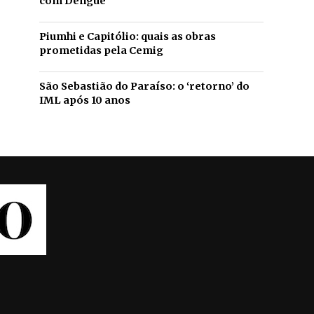
com Dengue
Piumhi e Capitólio: quais as obras
prometidas pela Cemig
São Sebastião do Paraíso: o ‘retorno’ do
IML após 10 anos