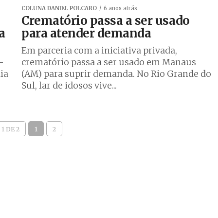
COLUNA DANIEL POLCARO
6 anos atrás
Crematório passa a ser usado
a
para atender demanda
Em parceria com a iniciativa privada,
-
crematório passa a ser usado em Manaus
ia
(AM) para suprir demanda. No Rio Grande do
Sul, lar de idosos vive...
1 DE 2
1
2