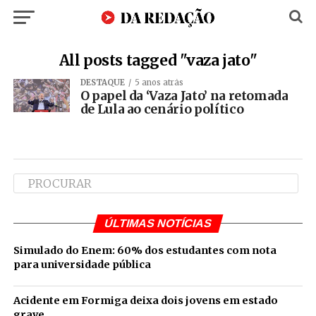
All posts tagged "vaza jato"
DESTAQUE
5 anos atrás
O papel da ‘Vaza Jato’ na retomada
de Lula ao cenário político
ÚLTIMAS NOTÍCIAS
Simulado do Enem: 60% dos estudantes com nota
para universidade pública
Acidente em Formiga deixa dois jovens em estado
grave