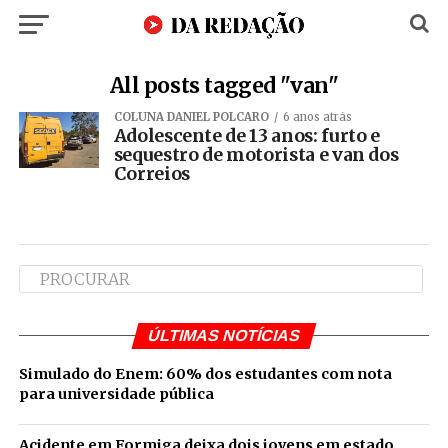
All posts tagged "van"
COLUNA DANIEL POLCARO
6 anos atrás
Adolescente de 13 anos: furto e
sequestro de motorista e van dos
Correios
ÚLTIMAS NOTÍCIAS
Simulado do Enem: 60% dos estudantes com nota
para universidade pública
Acidente em Formiga deixa dois jovens em estado