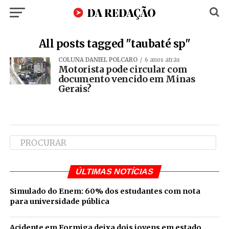
All posts tagged "taubaté sp"
COLUNA DANIEL POLCARO
6 anos atrás
Motorista pode circular com
documento vencido em Minas
Gerais?
ÚLTIMAS NOTÍCIAS
Simulado do Enem: 60% dos estudantes com nota
para universidade pública
Acidente em Formiga deixa dois jovens em estado