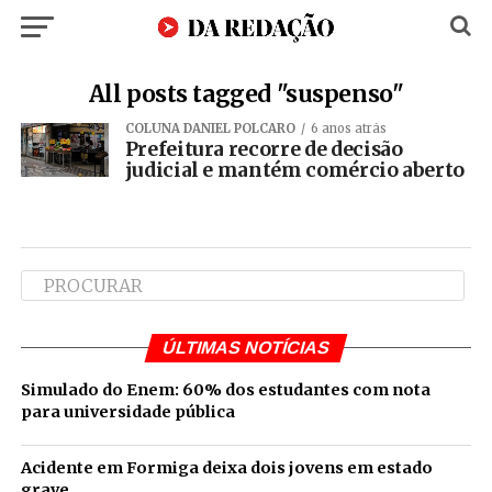
All posts tagged "suspenso"
COLUNA DANIEL POLCARO
6 anos atrás
Prefeitura recorre de decisão
judicial e mantém comércio aberto
ÚLTIMAS NOTÍCIAS
Simulado do Enem: 60% dos estudantes com nota
para universidade pública
Acidente em Formiga deixa dois jovens em estado
grave