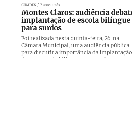
CIDADES
7 anos atrás
Montes Claros: audiência debat
implantação de escola bilíngue
para surdos
Foi realizada nesta quinta-feira, 26, na
Câmara Municipal, uma audiência pública
para discutir a importância da implantação
de uma escola bilíngue para surdos em
Montes Claros....