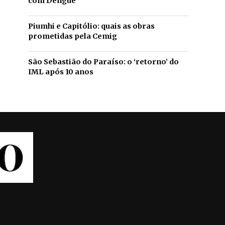
com Dengue
Piumhi e Capitólio: quais as obras
prometidas pela Cemig
São Sebastião do Paraíso: o ‘retorno’ do
IML após 10 anos