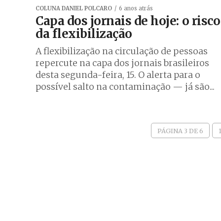
COLUNA DANIEL POLCARO
6 anos atrás
Capa dos jornais de hoje: o risco
da flexibilização
A flexibilização na circulação de pessoas
repercute na capa dos jornais brasileiros
desta segunda-feira, 15. O alerta para o
possível salto na contaminação — já são...
PÁGINA 3 DE 6