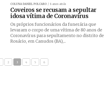
COLUNA DANIEL POLCARO
6 anos atrás
Coveiros se recusam a sepultar
idosa vítima de Coronavírus
Os próprios funcionários da funerária que
levaram o corpo de uma vítima de 80 anos de
Coronavírus para sepultamento no distrito de
Rosário, em Canudos (BA),...
1
2
3
4
5
6