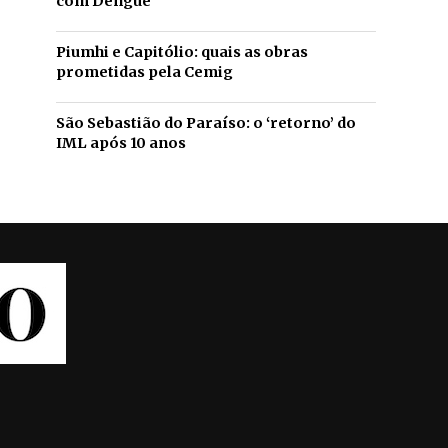
com Dengue
Piumhi e Capitólio: quais as obras
prometidas pela Cemig
São Sebastião do Paraíso: o ‘retorno’ do
IML após 10 anos