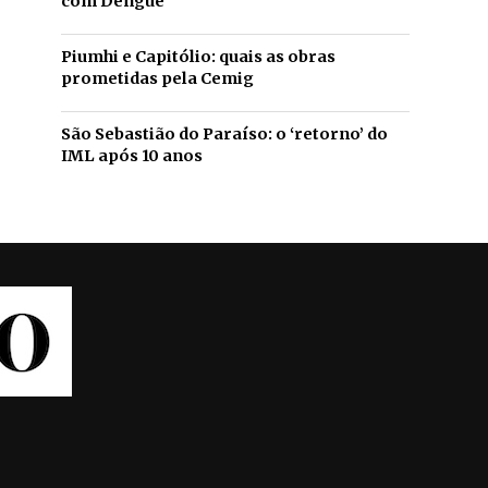
com Dengue
Piumhi e Capitólio: quais as obras
prometidas pela Cemig
São Sebastião do Paraíso: o ‘retorno’ do
IML após 10 anos