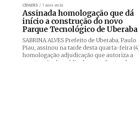
CIDADES
7 anos atrás
Assinada homologação que dá
início a construção do novo
Parque Tecnológico de Uberaba
SABRINA ALVES Prefeito de Uberaba, Paulo
Piau, assinou na tarde desta quarta-feira (4
homologação adjudicação que autoriza a
construção do prédio do novo Centro de...