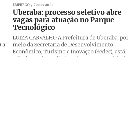
EMPREGO
7 anos atrás
Uberaba: processo seletivo abre
vagas para atuação no Parque
Tecnológico
LUIZA CARVALHO A Prefeitura de Uberaba, por
) a
meio da Secretaria de Desenvolvimento
Econômico, Turismo e Inovação (Sedec), está
selecionando profissionais para o exercício de
função pública...