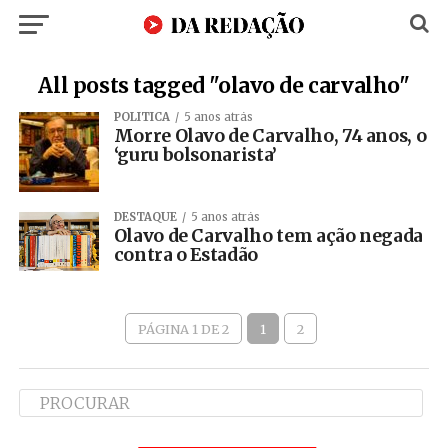
All posts tagged "olavo de carvalho"
POLÍTICA
5 anos atrás
Morre Olavo de Carvalho, 74 anos, o
‘guru bolsonarista’
DESTAQUE
5 anos atrás
Olavo de Carvalho tem ação negada
contra o Estadão
PÁGINA 1 DE 2
1
2