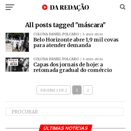
All posts tagged "máscara"
COLUNA DANIEL POLCARO
6 anos atrás
Belo Horizonte abre 1,9 mil covas
para atender demanda
COLUNA DANIEL POLCARO
6 anos atrás
Capas dos jornais de hoje: a
retomada gradual do comércio
PÁGINA 1 DE 2
1
2
ÚLTIMAS NOTÍCIAS