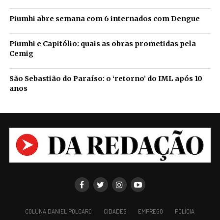
Piumhi abre semana com 6 internados com Dengue
Piumhi e Capitólio: quais as obras prometidas pela
Cemig
São Sebastião do Paraíso: o ‘retorno’ do IML após 10
anos
COLUNA DANIEL POLCARO
CIDADES
EMPREGO
POLÍCIA