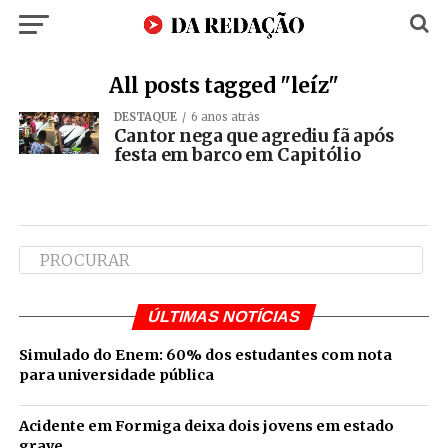
All posts tagged "leíz"
DESTAQUE
6 anos atrás
Cantor nega que agrediu fã após
festa em barco em Capitólio
ÚLTIMAS NOTÍCIAS
Simulado do Enem: 60% dos estudantes com nota
para universidade pública
Acidente em Formiga deixa dois jovens em estado
grave