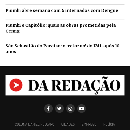
Piumhi abre semana com 6 internados com Dengue
Piumhi e Capitólio: quais as obras prometidas pela
Cemig
São Sebastião do Paraíso: o ‘retorno’ do IML após 10
anos
COLUNA DANIEL POLCARO
CIDADES
EMPREGO
POLÍCIA