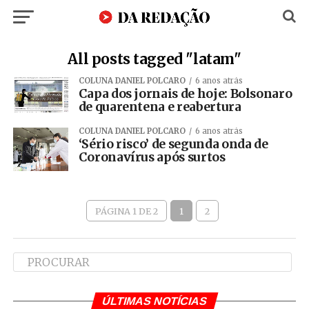
All posts tagged "latam"
COLUNA DANIEL POLCARO
6 anos atrás
Capa dos jornais de hoje: Bolsonaro
de quarentena e reabertura
COLUNA DANIEL POLCARO
6 anos atrás
‘Sério risco’ de segunda onda de
Coronavírus após surtos
PÁGINA 1 DE 2
1
2
ÚLTIMAS NOTÍCIAS