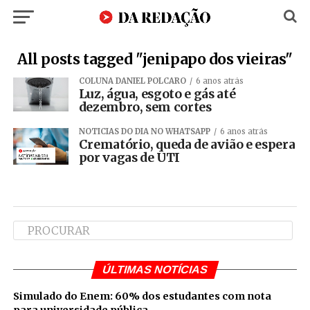
All posts tagged "jenipapo dos vieiras"
COLUNA DANIEL POLCARO
6 anos atrás
Luz, água, esgoto e gás até
dezembro, sem cortes
NOTÍCIAS DO DIA NO WHATSAPP
6 anos atrás
Crematório, queda de avião e espera
por vagas de UTI
ÚLTIMAS NOTÍCIAS
Simulado do Enem: 60% dos estudantes com nota