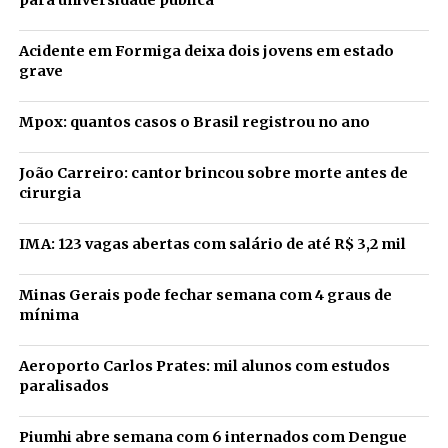
para universidade pública
Acidente em Formiga deixa dois jovens em estado
grave
Mpox: quantos casos o Brasil registrou no ano
João Carreiro: cantor brincou sobre morte antes de
cirurgia
IMA: 123 vagas abertas com salário de até R$ 3,2 mil
Minas Gerais pode fechar semana com 4 graus de
mínima
Aeroporto Carlos Prates: mil alunos com estudos
paralisados
Piumhi abre semana com 6 internados com Dengue