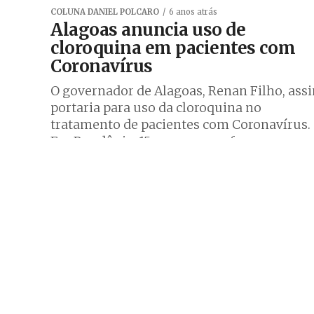
COLUNA DANIEL POLCARO
6 anos atrás
Alagoas anuncia uso de
cloroquina em pacientes com
Coronavírus
O governador de Alagoas, Renan Filho, ass
portaria para uso da cloroquina no
tratamento de pacientes com Coronavírus.
Em Rondônia, 15 novos casos foram
registrados apenas...