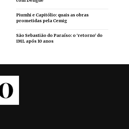
com Dengue
Piumhi e Capitólio: quais as obras
prometidas pela Cemig
São Sebastião do Paraíso: o ‘retorno’ do
IML após 10 anos