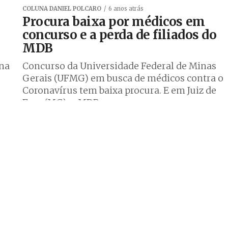
COLUNA DANIEL POLCARO
6 anos atrás
Procura baixa por médicos em
concurso e a perda de filiados do
MDB
ina
Concurso da Universidade Federal de Minas
Gerais (UFMG) em busca de médicos contra o
Coronavírus tem baixa procura. E em Juiz de
Fora (MG), o MDB...