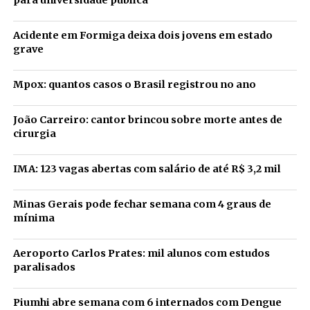
para universidade pública
Acidente em Formiga deixa dois jovens em estado
grave
Mpox: quantos casos o Brasil registrou no ano
João Carreiro: cantor brincou sobre morte antes de
cirurgia
IMA: 123 vagas abertas com salário de até R$ 3,2 mil
Minas Gerais pode fechar semana com 4 graus de
mínima
Aeroporto Carlos Prates: mil alunos com estudos
paralisados
Piumhi abre semana com 6 internados com Dengue