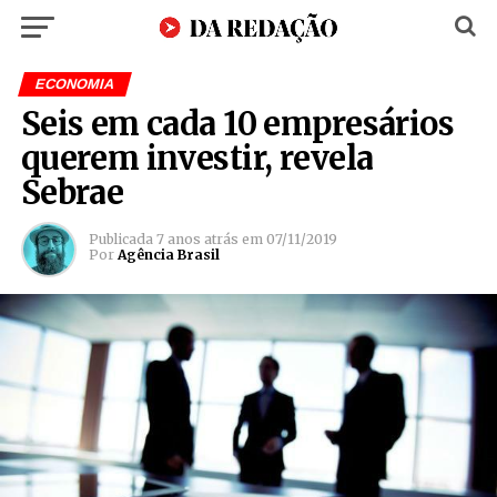
ECONOMIA
Seis em cada 10 empresários
querem investir, revela
Sebrae
Publicada
7 anos atrás
em
07/11/2019
Por
Agência Brasil