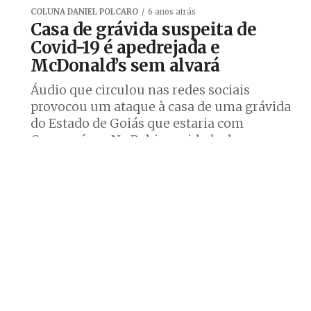
COLUNA DANIEL POLCARO
6 anos atrás
Casa de grávida suspeita de
Covid-19 é apedrejada e
McDonald’s sem alvará
Áudio que circulou nas redes sociais
provocou um ataque à casa de uma grávida
do Estado de Goiás que estaria com
Coronavírus. Na Bahia, unidade do...