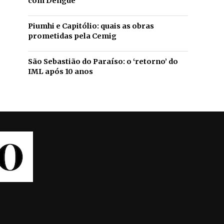
com Dengue
Piumhi e Capitólio: quais as obras
prometidas pela Cemig
São Sebastião do Paraíso: o ‘retorno’ do
IML após 10 anos