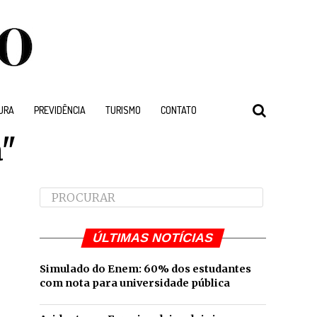
URA
PREVIDÊNCIA
TURISMO
CONTATO
a"
ÚLTIMAS NOTÍCIAS
Simulado do Enem: 60% dos estudantes
com nota para universidade pública