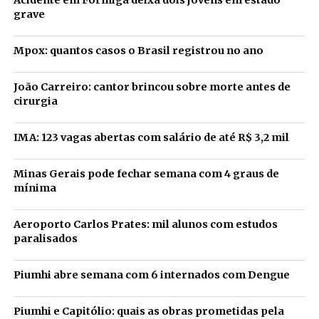
Acidente em Formiga deixa dois jovens em estado
grave
Mpox: quantos casos o Brasil registrou no ano
João Carreiro: cantor brincou sobre morte antes de
cirurgia
IMA: 123 vagas abertas com salário de até R$ 3,2 mil
Minas Gerais pode fechar semana com 4 graus de
mínima
Aeroporto Carlos Prates: mil alunos com estudos
paralisados
Piumhi abre semana com 6 internados com Dengue
Piumhi e Capitólio: quais as obras prometidas pela