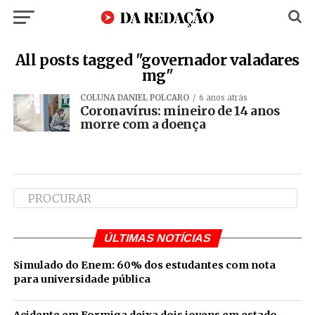
All posts tagged "governador valadares
mg"
COLUNA DANIEL POLCARO
6 anos atrás
Coronavírus: mineiro de 14 anos
morre com a doença
ÚLTIMAS NOTÍCIAS
Simulado do Enem: 60% dos estudantes com nota
para universidade pública