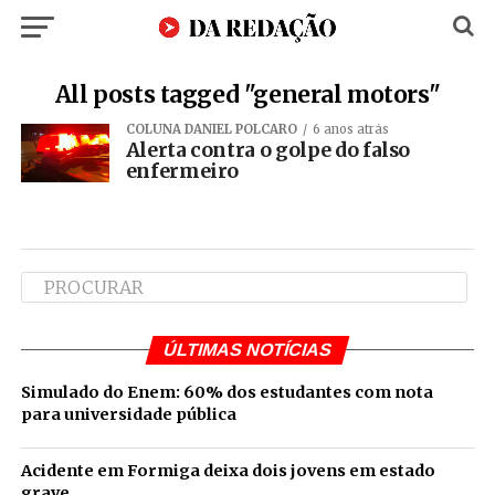
All posts tagged "general motors"
COLUNA DANIEL POLCARO
6 anos atrás
Alerta contra o golpe do falso
enfermeiro
ÚLTIMAS NOTÍCIAS
Simulado do Enem: 60% dos estudantes com nota
para universidade pública
Acidente em Formiga deixa dois jovens em estado
grave