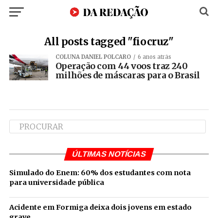
All posts tagged "fiocruz"
COLUNA DANIEL POLCARO
6 anos atrás
Operação com 44 voos traz 240
milhões de máscaras para o Brasil
ÚLTIMAS NOTÍCIAS
Simulado do Enem: 60% dos estudantes com nota
para universidade pública
Acidente em Formiga deixa dois jovens em estado
grave