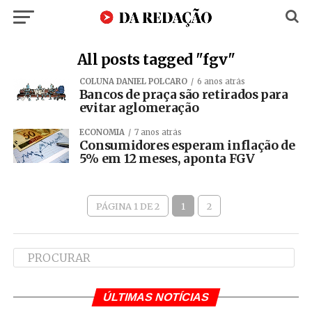
All posts tagged "fgv"
COLUNA DANIEL POLCARO
6 anos atrás
Bancos de praça são retirados para
evitar aglomeração
ECONOMIA
7 anos atrás
Consumidores esperam inflação de
5% em 12 meses, aponta FGV
PÁGINA 1 DE 2
1
2
ÚLTIMAS NOTÍCIAS