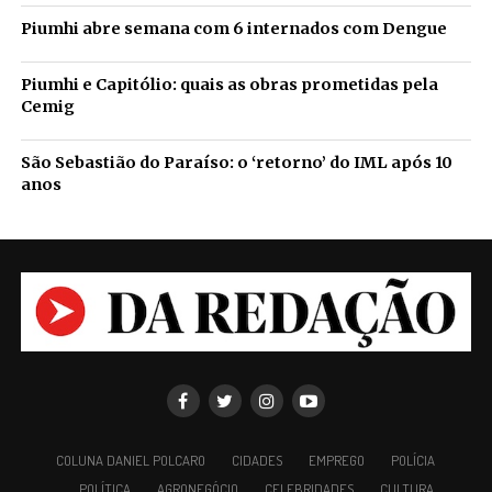
Piumhi abre semana com 6 internados com Dengue
Piumhi e Capitólio: quais as obras prometidas pela
Cemig
São Sebastião do Paraíso: o ‘retorno’ do IML após 10
anos
COLUNA DANIEL POLCARO
CIDADES
EMPREGO
POLÍCIA
POLÍTICA
AGRONEGÓCIO
CELEBRIDADES
CULTURA