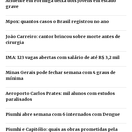
Acidente em Formiga deixa dois jovens em estado
grave
Mpox: quantos casos o Brasil registrou no ano
João Carreiro: cantor brincou sobre morte antes de
cirurgia
IMA: 123 vagas abertas com salário de até R$ 3,2 mil
Minas Gerais pode fechar semana com 4 graus de
mínima
Aeroporto Carlos Prates: mil alunos com estudos
paralisados
Piumhi abre semana com 6 internados com Dengue
Piumhi e Capitólio: quais as obras prometidas pela