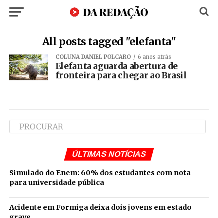
All posts tagged "elefanta"
COLUNA DANIEL POLCARO
6 anos atrás
Elefanta aguarda abertura de
fronteira para chegar ao Brasil
ÚLTIMAS NOTÍCIAS
Simulado do Enem: 60% dos estudantes com nota
para universidade pública
Acidente em Formiga deixa dois jovens em estado
grave