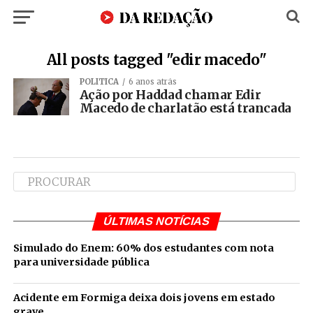
All posts tagged "edir macedo"
POLÍTICA
6 anos atrás
Ação por Haddad chamar Edir
Macedo de charlatão está trancada
ÚLTIMAS NOTÍCIAS
Simulado do Enem: 60% dos estudantes com nota
para universidade pública
Acidente em Formiga deixa dois jovens em estado
grave