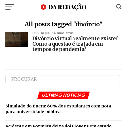
All posts tagged "divórcio"
DESTAQUE
6 anos atrás
Divórcio virtual realmente existe?
Como a questão é tratada em
tempos de pandemia?
ÚLTIMAS NOTÍCIAS
Simulado do Enem: 60% dos estudantes com nota
para universidade pública
Acidente em Formiga deixa dois jovens em estado