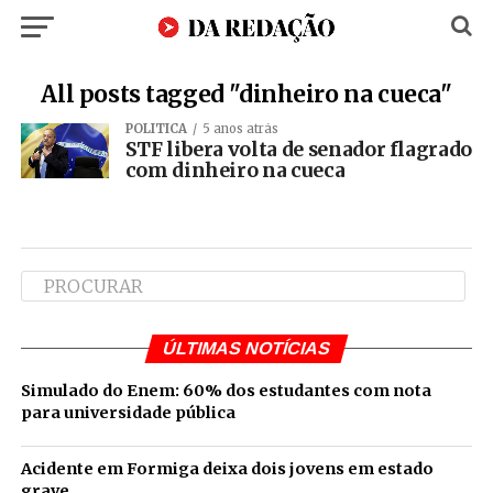
All posts tagged "dinheiro na cueca"
POLÍTICA
5 anos atrás
STF libera volta de senador flagrado
com dinheiro na cueca
ÚLTIMAS NOTÍCIAS
Simulado do Enem: 60% dos estudantes com nota
para universidade pública
Acidente em Formiga deixa dois jovens em estado
grave