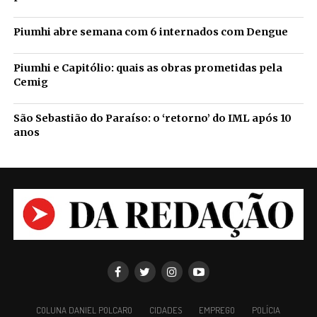
Piumhi abre semana com 6 internados com Dengue
Piumhi e Capitólio: quais as obras prometidas pela
Cemig
São Sebastião do Paraíso: o ‘retorno’ do IML após 10
anos
COLUNA DANIEL POLCARO
CIDADES
EMPREGO
POLÍCIA