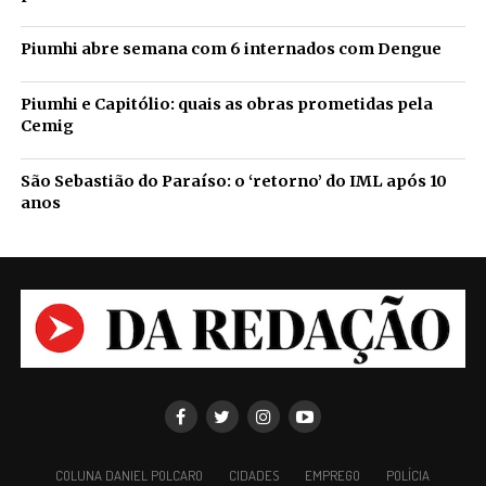
Piumhi abre semana com 6 internados com Dengue
Piumhi e Capitólio: quais as obras prometidas pela
Cemig
São Sebastião do Paraíso: o ‘retorno’ do IML após 10
anos
COLUNA DANIEL POLCARO
CIDADES
EMPREGO
POLÍCIA